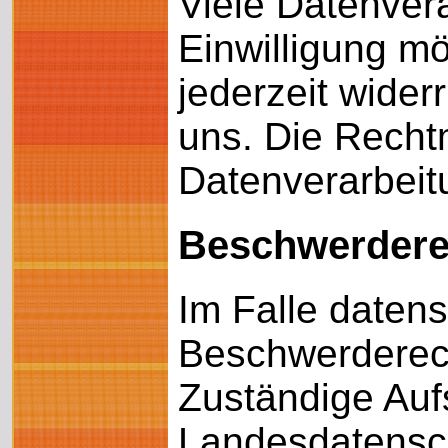
Viele Datenver
Einwilligung mö
jederzeit wider
uns. Die Rechtm
Datenverarbeit
Beschwerderec
Im Falle datens
Beschwerderech
Zuständige Auf
Landesdatensch