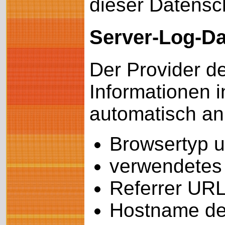
dieser Datensc
Server-Log-Da
Der Provider de
Informationen 
automatisch an 
Browsertyp 
verwendetes
Referrer UR
Hostname de