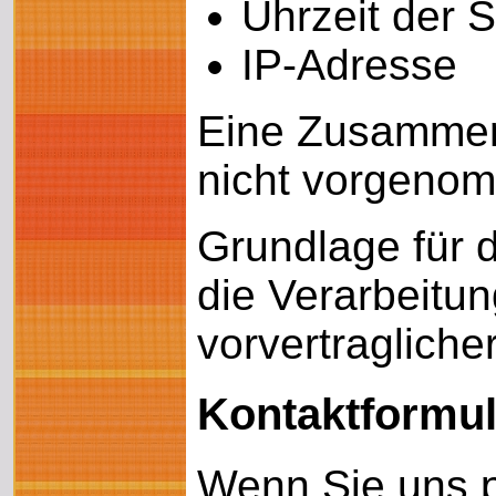
Uhrzeit der 
IP-Adresse
Eine Zusammenf
nicht vorgeno
Grundlage für d
die Verarbeitun
vorvertraglich
Kontaktformul
Wenn Sie uns p