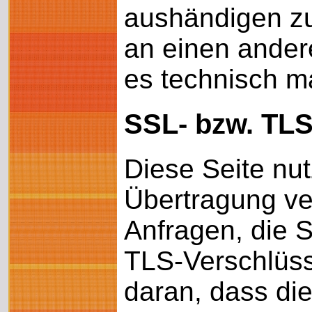
aushändigen zu
an einen andere
es technisch ma
SSL- bzw. TLS
Diese Seite nu
Übertragung ver
Anfragen, die 
TLS-Verschlüss
daran, dass die