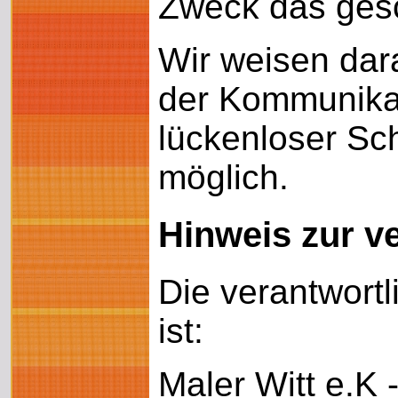
Zweck das gesc
Wir weisen dara
der Kommunikat
lückenloser Sch
möglich.
Hinweis zur ve
Die verantwortl
ist:
Maler Witt e.K 