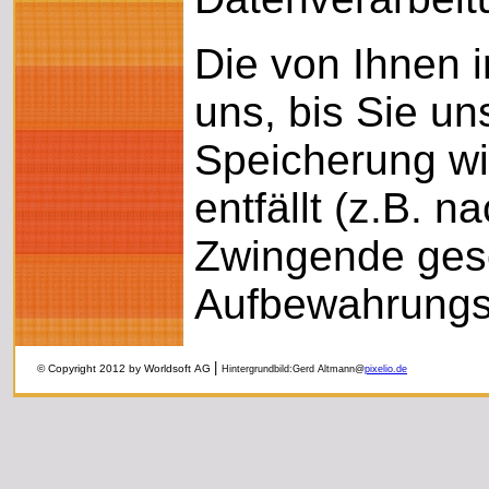
Die von Ihnen 
uns, bis Sie un
Speicherung wi
entfällt (z.B. 
Zwingende ges
Aufbewahrungsf
|
© Copyright 2012 by Worldsoft AG
Hintergrundbild:Gerd Altmann@
pixelio.de