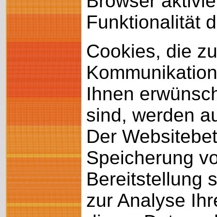
Browser aktivie
Funktionalität 
Cookies, die z
Kommunikations
Ihnen erwünscht
sind, werden au
Der Websitebetr
Speicherung von
Bereitstellung 
zur Analyse Ihr