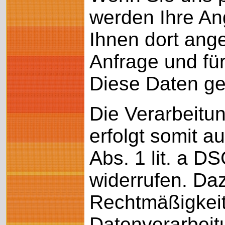
werden Ihre An
Ihnen dort ang
Anfrage und für
Diese Daten geb
Die Verarbeitu
erfolgt somit a
Abs. 1 lit. a D
widerrufen. Daz
Rechtmäßigkeit
Datenverarbeit