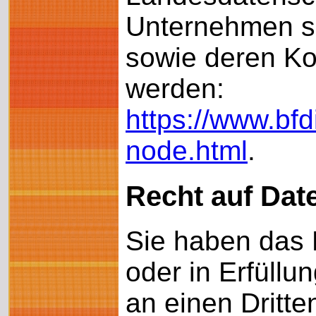
Unternehmen se
sowie deren K
werden:
https://www.bfd
node.html
.
Recht auf Dat
Sie haben das R
oder in Erfüllu
an einen Dritt