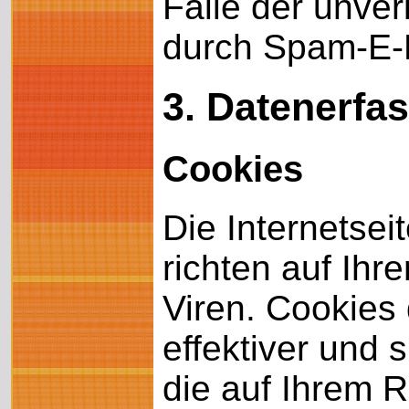
Falle der unve
durch Spam-E-M
3. Datenerfa
Cookies
Die Internetse
richten auf Ih
Viren. Cookies 
effektiver und 
die auf Ihrem 