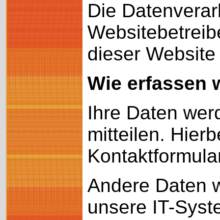
Die Datenverarb
Websitebetrei
dieser Website
Wie erfassen w
Ihre Daten wer
mitteilen. Hier
Kontaktformula
Andere Daten 
unsere IT-Syste