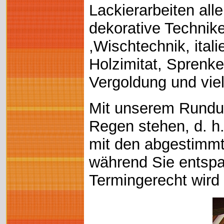
Lackierarbeiten aller
dekorative Technik
,Wischtechnik, itali
Holzimitat, Sprenk
Vergoldung und vie
Mit unserem Rundum
Regen stehen, d. h
mit den abgestimmt
während Sie entspa
Termingerecht wird 