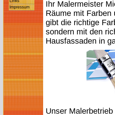
Links
Ihr Malermeister Mi
Impressum
Räume mit Farben u
gibt die richtige F
sondern mit den ric
Hausfassaden in g
Unser Malerbetrieb