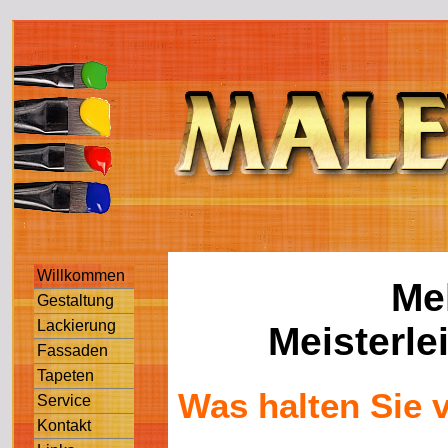
Willkommen
Me
Gestaltung
Lackierung
Meisterle
Fassaden
Tapeten
Was halten Sie 
Service
Kontakt