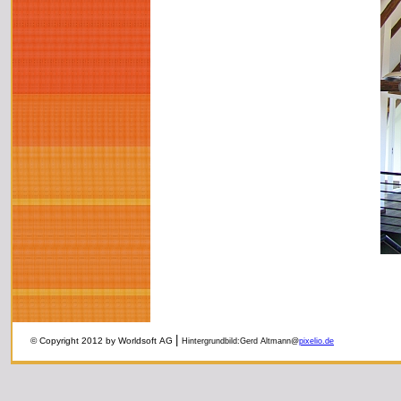
|
© Copyright 2012 by Worldsoft AG
Hintergrundbild:Gerd Altmann@
pixelio.de